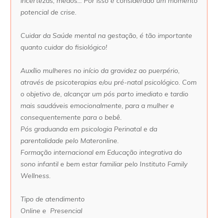
incertezas, medos... Por isso é considerado um momento
potencial de crise.
Cuidar da Saúde mental na gestação, é tão importante
quanto cuidar do fisiológico!
Auxílio mulheres no início da gravidez ao puerpério,
através de psicoterapias e/ou pré-natal psicológico. Com
o objetivo de, alcançar um pós parto imediato e tardio
mais saudáveis emocionalmente, para a mulher e
consequentemente para o bebê.
Pós graduanda em psicologia Perinatal e da
parentalidade pelo Materonline.
Formação internacional em Educação integrativa do
sono infantil e bem estar familiar pelo Instituto Family
Wellness.
Tipo de atendimento
Online e Presencial