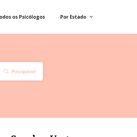
odos os Psicólogos
Por Estado
Pesquisar