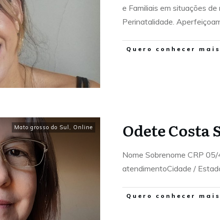
e Familiais em situações de
Perinatalidade. Aperfeiçoa
Quero conhecer mais.
Odete Costa S
Mato grosso do Sul
,
Online
Nome Sobrenome CRP 05/4
atendimentoCidade / Esta
Quero conhecer mais.