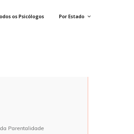
odos os Psicólogos
Por Estado
e da Parentalidade