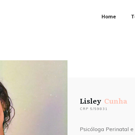
Home
T
Lisley
Cunha
CRP 5/59831
Psicóloga Perinatal 