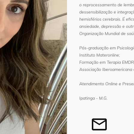
o reprocessamento de lembra
dessensibilização e integra
hemisférios cerebrais. É efi
ansiedade, depressão e outr
Organização Mundial de saú
Pós-graduação em Psicologia
Instituto Materonline;
Formação em Terapia EMDR 
Associação Iberoamericana 
Atendimento Online e Presen
Ipatinga - M.G.