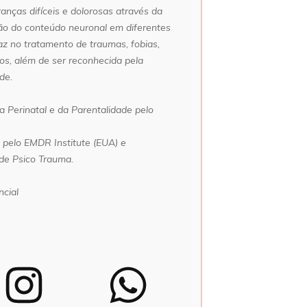
nças difíceis e dolorosas através da
ção do conteúdo neuronal em diferentes
caz no tratamento de traumas, fobias,
os, além de ser reconhecida pela
de.
 Perinatal e da Parentalidade pelo
pelo EMDR Institute (EUA) e
de Psico Trauma.
cial