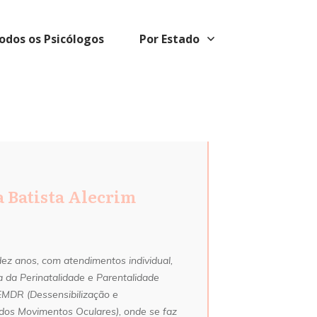
odos os Psicólogos
Por Estado
 Batista Alecrim
dez anos, com atendimentos individual,
ea da Perinatalidade e Parentalidade
MDR (Dessensibilização e
os Movimentos Oculares), onde se faz