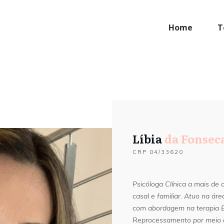
Home
T
Líbia
da Fonseca
CRP 04/33620
Psicóloga Clínica a mais de 
casal e familiar. Atuo na ár
com abordagem na terapia E
Reprocessamento por meio d