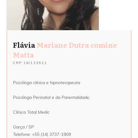
Flávia
Mariane Dutra comine
Matta
CRP 16/133511
Psicóloga clínica e hipnoterapeuta
Psicóloga Perinatal e da Parentalidade;
Clínica Total Medic
Garça / SP
Telefone: +55 (14) 3737-1909