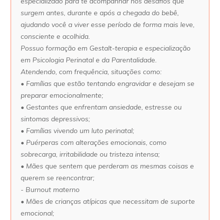
especializado para te acompanhar nos desafios que
surgem antes, durante e após a chegada do bebê,
ajudando você a viver esse período de forma mais leve,
consciente e acolhida.
Possuo formação em Gestalt-terapia e especialização
em Psicologia Perinatal e da Parentalidade.
Atendendo, com frequência, situações como:
• Famílias que estão tentando engravidar e desejam se
preparar emocionalmente;
• Gestantes que enfrentam ansiedade, estresse ou
sintomas depressivos;
• Famílias vivendo um luto perinatal;
• Puérperas com alterações emocionais, como
sobrecarga, irritabilidade ou tristeza intensa;
• Mães que sentem que perderam as mesmas coisas e
querem se reencontrar;
- Burnout materno
• Mães de crianças atípicas que necessitam de suporte
emocional;