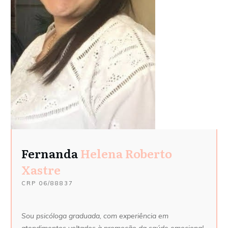
Fernanda
Helena Roberto
Xastre
CRP
06/88837
Sou psicóloga graduada, com experiência em
atendimentos voltados à promoção da saúde emocional