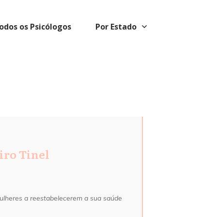
odos os Psicólogos
Por Estado
iro Tinel
 mulheres a reestabelecerem a sua saúde