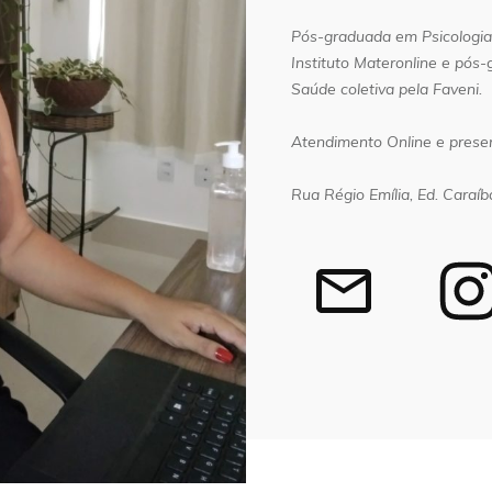
Pós-graduada em Psicologia 
Instituto Materonline e pós
Saúde coletiva pela Faveni.
Atendimento Online e presen
Rua Régio Emília, Ed. Caraíba