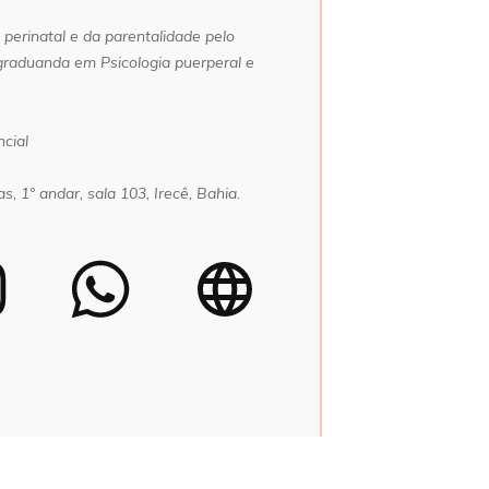
perinatal e da parentalidade pelo
-graduanda em Psicologia puerperal e
cial
s, 1° andar, sala 103, Irecê, Bahia.