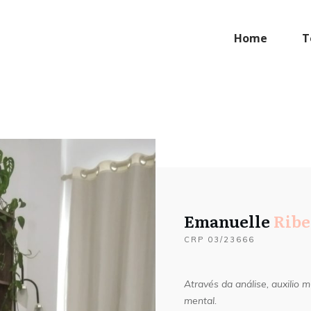
Home
T
Emanuelle
Ribe
CRP 03/23666
Através da análise, auxilio
mental.