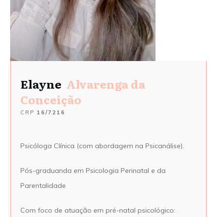
Elayne
Alvarenga da
Conceição
CRP
16/7216
Psicóloga Clínica (com abordagem na Psicanálise).
Pós-graduanda em Psicologia Perinatal e da
Parentalidade
Com foco de atuação em pré-natal psicológico: