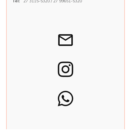
Tel:
27 3115-5320 / 27 99651-5320