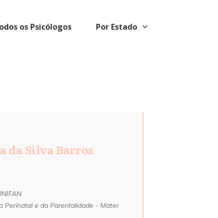
odos os Psicólogos
Por Estado
 da Silva Barros
 UNIFAN
 Perinatal e da Parentalidade - Mater