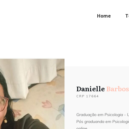
Home
T
Danielle
Barbosa
CRP
17664
Graduação em Psicologia -
Pós graduanda em Psicologia
online