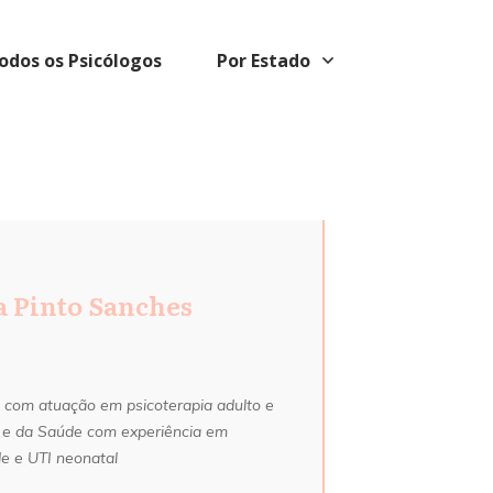
odos os Psicólogos
Por Estado
a Pinto Sanches
3 com atuação em psicoterapia adulto e
r e da Saúde com experiência em
de e UTI neonatal