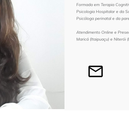
Formada em Terapia Cognit
Psicologia Hospitalar e da 
Psicóloga perinatal e da pa
Atendimento Online e Prese
Maricá (Itaipuaçu) e Niterói (