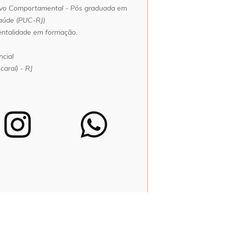
ivo Comportamental - Pós graduada em
Saúde (PUC-RJ)
rentalidade em formação.
ncial
Icaraí) - RJ