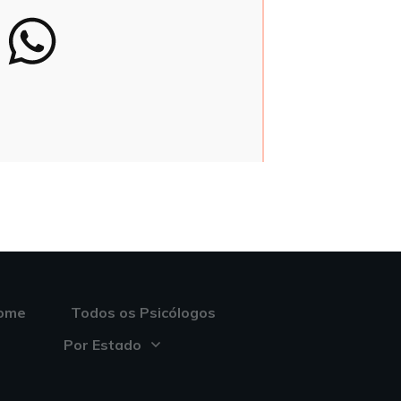
ome
Todos os Psicólogos
Por Estado