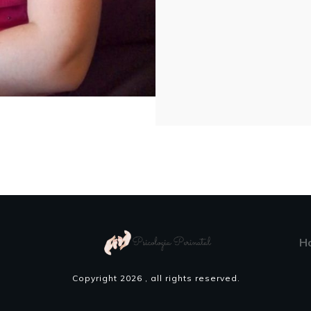
H
Copyright
2026
, all rights reserved.