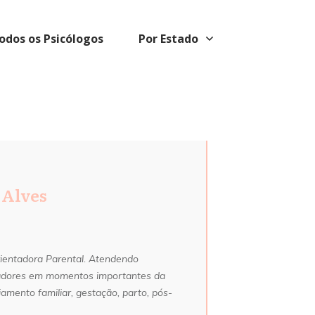
odos os Psicólogos
Por Estado
 Alves
rientadora Parental. Atendendo
dadores em momentos importantes da
amento familiar, gestação, parto, pós-