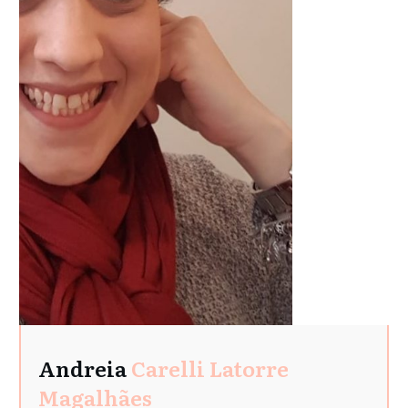
Andreia
Carelli Latorre
Magalhães