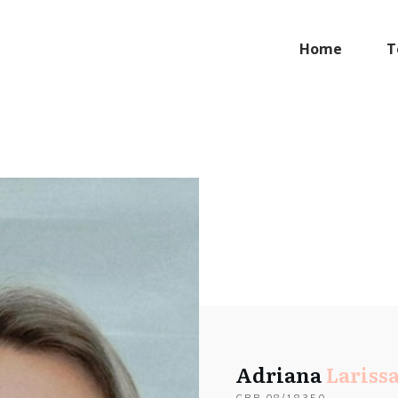
Home
T
Adriana
Larissa