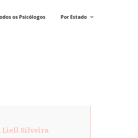
odos os Psicólogos
Por Estado
 Liell Silveira