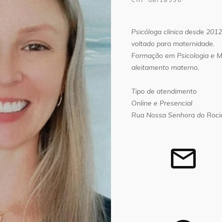
CRP
08/18350
Psicóloga clinica desde 2012
voltado para maternidade.
Formação em Psicologia e Ma
aleitamento materno.
Tipo de atendimento
Online e
Presencial
Rua Nossa Senhora do Rocio,